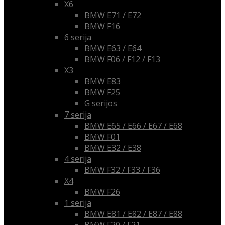
X6
BMW E71 / E72
BMW F16
6 serija
BMW E63 / E64
BMW F06 / F12 / F13
X3
BMW E83
BMW F25
G serijos
7 serija
BMW E65 / E66 / E67 / E68
BMW F01
BMW E32 / E38
4 serija
BMW F32 / F33 / F36
X4
BMW F26
1 serija
BMW E81 / E82 / E87 / E88