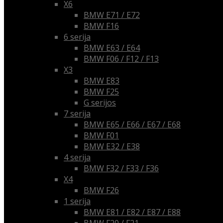
X6
BMW E71 / E72
BMW F16
6 serija
BMW E63 / E64
BMW F06 / F12 / F13
X3
BMW E83
BMW F25
G serijos
7 serija
BMW E65 / E66 / E67 / E68
BMW F01
BMW E32 / E38
4 serija
BMW F32 / F33 / F36
X4
BMW F26
1 serija
BMW E81 / E82 / E87 / E88