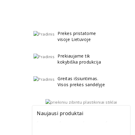
Prekes pristatome
visoje Lietuvoje
Prekiaujame tik
kokybiška produkcija
Greitas išsiuntimas.
Visos prekės sandėlyje
Naujausi produktai