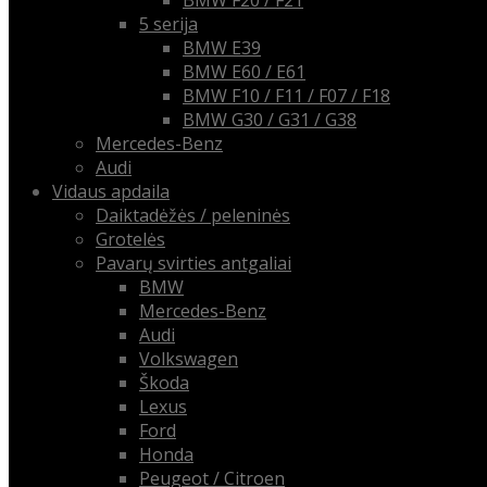
BMW F20 / F21
5 serija
BMW E39
BMW E60 / E61
BMW F10 / F11 / F07 / F18
BMW G30 / G31 / G38
Mercedes-Benz
Audi
Vidaus apdaila
Daiktadėžės / peleninės
Grotelės
Pavarų svirties antgaliai
BMW
Mercedes-Benz
Audi
Volkswagen
Škoda
Lexus
Ford
Honda
Peugeot / Citroen