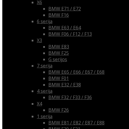
X6
BMW E71 / E72
BMW F16
6 serija
BMW E63 / E64
BMW F06 / F12 / F13
X3
BMW E83
BMW F25
G serijos
7 serija
BMW E65 / E66 / E67 / E68
BMW F01
BMW E32 / E38
4 serija
BMW F32 / F33 / F36
X4
BMW F26
1 serija
BMW E81 / E82 / E87 / E88