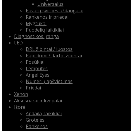
Universalūs
Pavarų svirties uždangalai
Rankenos ir priedai
Mygtukai
Puodelių laikikliai
Diagnostikos įranga
LED
DRL žibintai / juostos
Papildomi / darbo žibintai
Posūkiai
Lemputės
Angel Eyes
Numerių apšvietimas
Priedai
Xenon
Aksesuarai ir kvepalai
Išorė
Apdaila, laikikliai
Grotelės
Rankenos