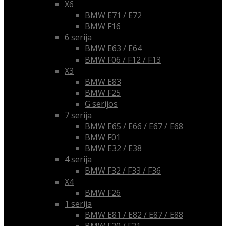
X6
BMW E71 / E72
BMW F16
6 serija
BMW E63 / E64
BMW F06 / F12 / F13
X3
BMW E83
BMW F25
G serijos
7 serija
BMW E65 / E66 / E67 / E68
BMW F01
BMW E32 / E38
4 serija
BMW F32 / F33 / F36
X4
BMW F26
1 serija
BMW E81 / E82 / E87 / E88