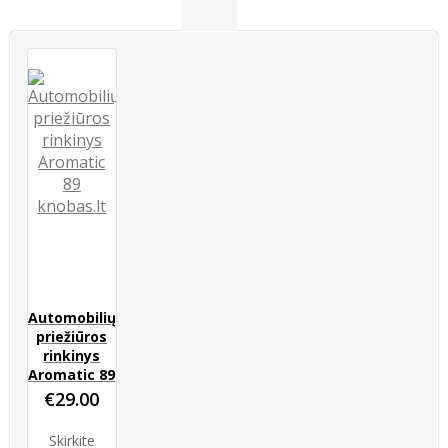
Automobilių
priežiūros
rinkinys
Aromatic 89
€
29.00
Skirkite