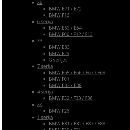
X6
BMW E71 / E72
BMW F16
6 serija
BMW E63 / E64
BMW F06 / F12 / F13
X3
BMW E83
BMW F25
G serijos
7 serija
BMW E65 / E66 / E67 / E68
BMW F01
BMW E32 / E38
4 serija
BMW F32 / F33 / F36
X4
BMW F26
1 serija
BMW E81 / E82 / E87 / E88