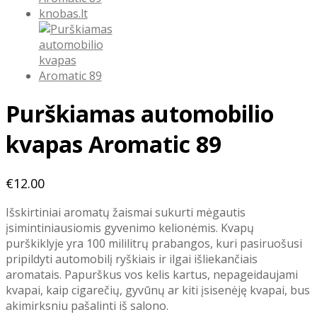
Purškiamas automobilio
kvapas Aromatic 89
€
12.00
Išskirtiniai aromatų žaismai sukurti mėgautis
įsimintiniausiomis gyvenimo kelionėmis. Kvapų
purškiklyje yra 100 mililitrų prabangos, kuri pasiruošusi
pripildyti automobilį ryškiais ir ilgai išliekančiais
aromatais. Papurškus vos kelis kartus, nepageidaujami
kvapai, kaip cigarečių, gyvūnų ar kiti įsisenėję kvapai, bus
akimirksniu pašalinti iš salono.