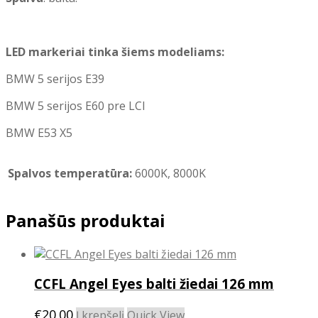
LED markeriai tinka šiems modeliams:
BMW 5 serijos E39
BMW 5 serijos E60 pre LCI
BMW E53 X5
Spalvos temperatūra:
6000K, 8000K
Panašūs produktai
CCFL Angel Eyes balti žiedai 126 mm
€
20.00
Į krepšelį
Quick View