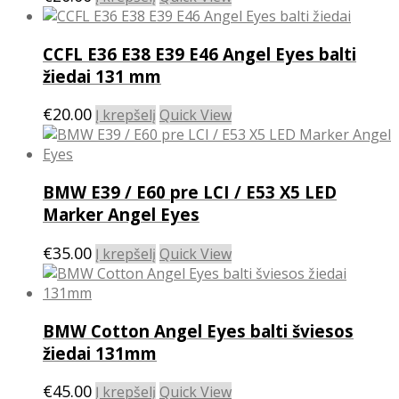
CCFL E36 E38 E39 E46 Angel Eyes balti
žiedai 131 mm
€
20.00
Į krepšelį
Quick View
BMW E39 / E60 pre LCI / E53 X5 LED
Marker Angel Eyes
€
35.00
Į krepšelį
Quick View
BMW Cotton Angel Eyes balti šviesos
žiedai 131mm
€
45.00
Į krepšelį
Quick View