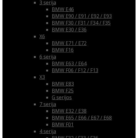
3 serija
BMW E46
BMW E90 / E91 / E92 / E93
BMW F30 / F31 / F34 / F35
BMW E30 / E36
X6
BMW E71 / E72
BMW F16
6 serija
BMW E63 / E64
BMW F06 / F12 / F13
X3
BMW E83
BMW F25
G serijos
7 serija
BMW E32 / E38
BMW E65 / E66 / E67 / E68
BMW F01
4 serija