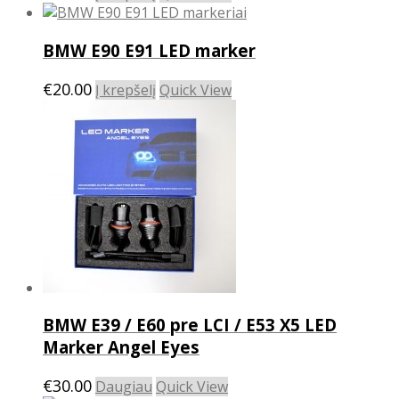
BMW E90 E91 LED marker
€
20.00
Į krepšelį
Quick View
BMW E39 / E60 pre LCI / E53 X5 LED
Marker Angel Eyes
€
30.00
Daugiau
Quick View