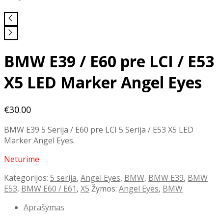
BMW E39 / E60 pre LCI / E53
X5 LED Marker Angel Eyes
€
30.00
BMW E39 5 Serija / E60 pre LCI 5 Serija / E53 X5 LED
Marker Angel Eyes.
Neturime
Kategorijos:
5 serija
,
Angel Eyes
,
BMW
,
BMW E39
,
BMW
E53
,
BMW E60 / E61
,
X5
Žymos:
Angel Eyes
,
BMW
Aprašymas