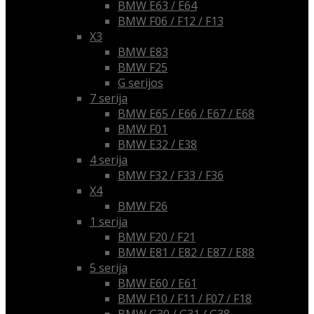
BMW E63 / E64
BMW F06 / F12 / F13
X3
BMW E83
BMW F25
G serijos
7 serija
BMW E65 / E66 / E67 / E68
BMW F01
BMW E32 / E38
4 serija
BMW F32 / F33 / F36
X4
BMW F26
1 serija
BMW F20 / F21
BMW E81 / E82 / E87 / E88
5 serija
BMW E60 / E61
BMW F10 / F11 / F07 / F18