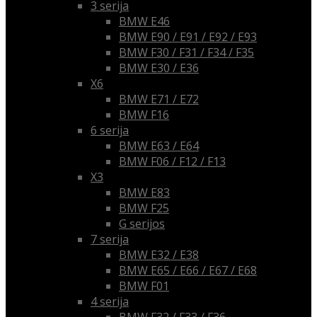
3 serija
BMW E46
BMW E90 / E91 / E92 / E93
BMW F30 / F31 / F34 / F35
BMW E30 / E36
X6
BMW E71 / E72
BMW F16
6 serija
BMW E63 / E64
BMW F06 / F12 / F13
X3
BMW E83
BMW F25
G serijos
7 serija
BMW E32 / E38
BMW E65 / E66 / E67 / E68
BMW F01
4 serija