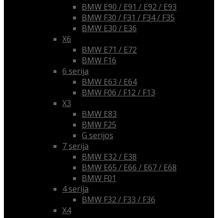
BMW E90 / E91 / E92 / E93
BMW F30 / F31 / F34 / F35
BMW E30 / E36
X6
BMW E71 / E72
BMW F16
6 serija
BMW E63 / E64
BMW F06 / F12 / F13
X3
BMW E83
BMW F25
G serijos
7 serija
BMW E32 / E38
BMW E65 / E66 / E67 / E68
BMW F01
4 serija
BMW F32 / F33 / F36
X4