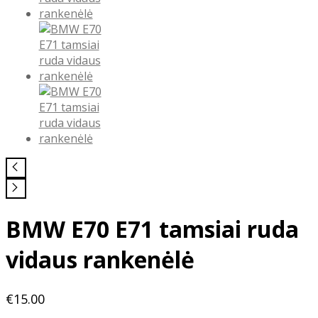
BMW E70 E71 tamsiai ruda
vidaus rankenėlė
€
15.00