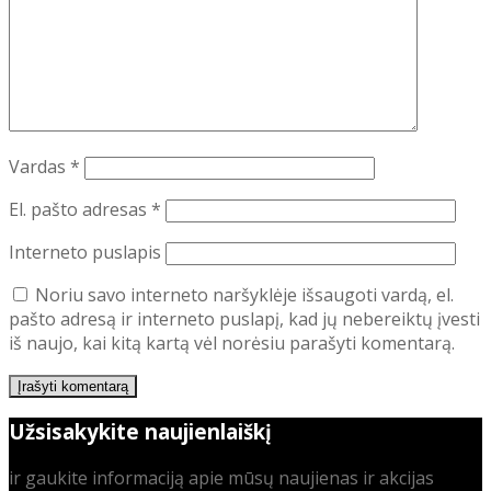
Vardas
*
El. pašto adresas
*
Interneto puslapis
Noriu savo interneto naršyklėje išsaugoti vardą, el.
pašto adresą ir interneto puslapį, kad jų nebereiktų įvesti
iš naujo, kai kitą kartą vėl norėsiu parašyti komentarą.
Užsisakykite naujienlaiškį
ir gaukite informaciją apie mūsų naujienas ir akcijas