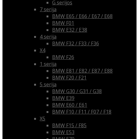
G serijos
7 serija
BMW E65 / E66 / E67 / E68
BMW F01
BMW E32 / E38
4 serija
BMW F32 / F33 / F36
X4
BMW F26
1 serija
BMW E81 / E82 / E87 / E88
BMW F20 / F21
5 serija
BMW G30 / G31 / G38
BMW E39
BMW E60 / E61
BMW F10 / F11 / F07 / F18
X5
BMW F15 / F85
BMW E53