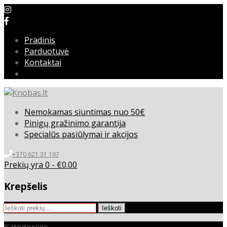
Pradinis
Parduotuvė
Kontaktai
Nemokamas siuntimas nuo 50€
Pinigų gražinimo garantija
Specialūs pasiūlymai ir akcijos
+370 621 31 167
Prekių yra 0 -
€
0.00
Krepšelis
Ieškoti:
Ieškoti