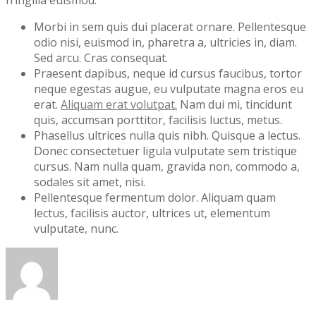
Morbi in sem quis dui placerat ornare. Pellentesque
odio nisi, euismod in, pharetra a, ultricies in, diam.
Sed arcu. Cras consequat.
Praesent dapibus, neque id cursus faucibus, tortor
neque egestas augue, eu vulputate magna eros eu
erat.
Aliquam erat volutpat.
Nam dui mi, tincidunt
quis, accumsan porttitor, facilisis luctus, metus.
Phasellus ultrices nulla quis nibh. Quisque a lectus.
Donec consectetuer ligula vulputate sem tristique
cursus. Nam nulla quam, gravida non, commodo a,
sodales sit amet, nisi.
Pellentesque fermentum dolor. Aliquam quam
lectus, facilisis auctor, ultrices ut, elementum
vulputate, nunc.