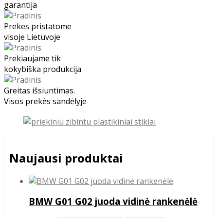
garantija
Prekes pristatome
visoje Lietuvoje
Prekiaujame tik
kokybiška produkcija
Greitas išsiuntimas.
Visos prekės sandėlyje
Naujausi produktai
BMW G01 G02 juoda vidinė rankenėlė