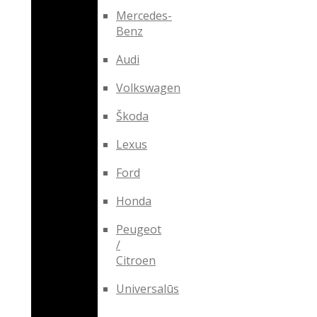
Mercedes-
Benz
Audi
Volkswagen
Škoda
Lexus
Ford
Honda
Peugeot
/
Citroen
Universalūs