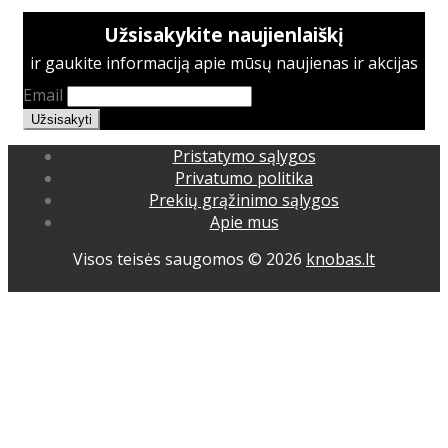
Užsisakykite naujienlaiškį
ir gaukite informaciją apie mūsų naujienas ir akcijas
Email
Pristatymo sąlygos
Privatumo politika
Prekių grąžinimo sąlygos
Apie mus
Visos teisės saugomos © 2026
knobas.lt