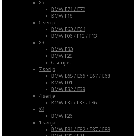
X6
BMW E71 / E72
BMW F16
6 serija
BMW E63 / E64
BMW F06 / F12 / F13
X3
BMW E83
BMW F25
G serijos
7 serija
BMW E65 / E66 / E67 / E68
BMW F01
BMW E32 / E38
4 serija
BMW F32 / F33 / F36
X4
BMW F26
1 serija
BMW E81 / E82 / E87 / E88