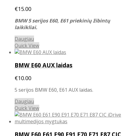
€
15.00
BMW 5 serijos E60, E61 priekinių žibintų
laikikliai.
Daugiau
Quick View
BMW E60 AUX laidas
€
10.00
5 serijos BMW E60, E61 AUX laidas.
Daugiau
Quick View
BMW E60 E61 E90 E91 E70 E71 E87 CIC