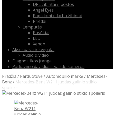
DRL žibintai / juostos
Angel Eyes
Papildomi / darbo žibintai
Priedai
Lemputės
Posūkiai
LED
Xenon
Aksesuarai ir kvepalai
Audio & video
Diagnostikos įranga
Parkavimo davikliai ir vaizdo kameros
Pradžia
/
Parduotuvė
/
Automobilio markė
/
Mercedes-
Benz
/
Mercedes-Benz W211 juodas galinio stiklo
spoileris