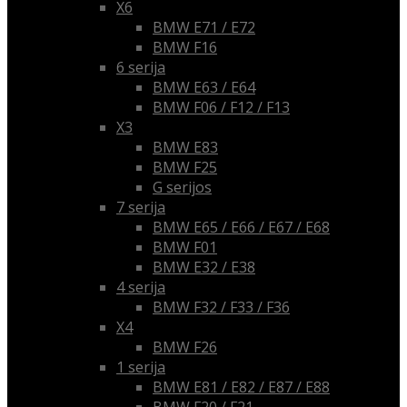
X6
BMW E71 / E72
BMW F16
6 serija
BMW E63 / E64
BMW F06 / F12 / F13
X3
BMW E83
BMW F25
G serijos
7 serija
BMW E65 / E66 / E67 / E68
BMW F01
BMW E32 / E38
4 serija
BMW F32 / F33 / F36
X4
BMW F26
1 serija
BMW E81 / E82 / E87 / E88