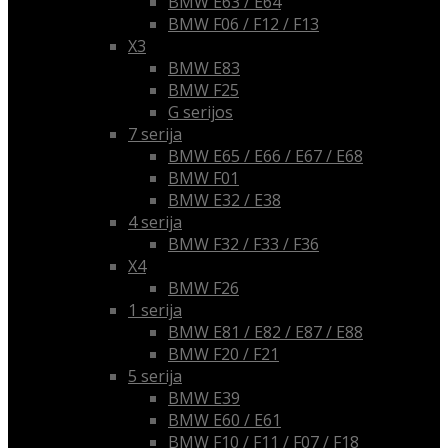
BMW E63 / E64
BMW F06 / F12 / F13
X3
BMW E83
BMW F25
G serijos
7 serija
BMW E65 / E66 / E67 / E68
BMW F01
BMW E32 / E38
4 serija
BMW F32 / F33 / F36
X4
BMW F26
1 serija
BMW E81 / E82 / E87 / E88
BMW F20 / F21
5 serija
BMW E39
BMW E60 / E61
BMW F10 / F11 / F07 / F18