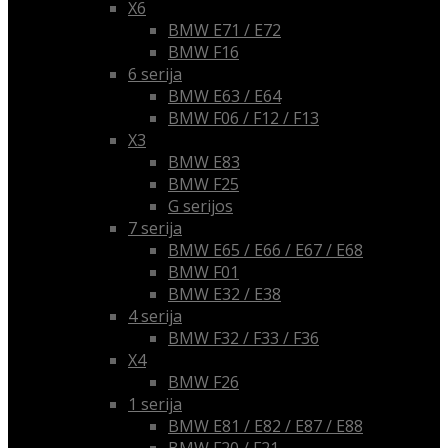
X6
BMW E71 / E72
BMW F16
6 serija
BMW E63 / E64
BMW F06 / F12 / F13
X3
BMW E83
BMW F25
G serijos
7 serija
BMW E65 / E66 / E67 / E68
BMW F01
BMW E32 / E38
4 serija
BMW F32 / F33 / F36
X4
BMW F26
1 serija
BMW E81 / E82 / E87 / E88