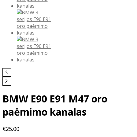
BMW E90 E91 M47 oro
paėmimo kanalas
€
25.00