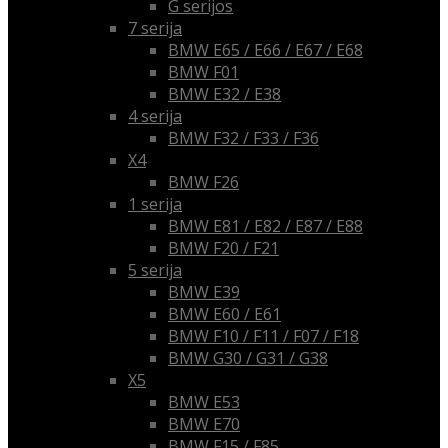
G serijos
7 serija
BMW E65 / E66 / E67 / E68
BMW F01
BMW E32 / E38
4 serija
BMW F32 / F33 / F36
X4
BMW F26
1 serija
BMW E81 / E82 / E87 / E88
BMW F20 / F21
5 serija
BMW E39
BMW E60 / E61
BMW F10 / F11 / F07 / F18
BMW G30 / G31 / G38
X5
BMW E53
BMW E70
BMW F15 / F85