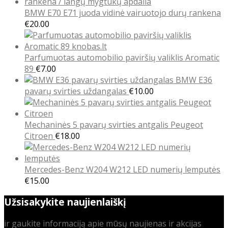
BMW E70 E71 juoda vidinė vairuotojo durų rankena
€
20.00
Parfumuotas automobilio paviršių valiklis Aromatic
89
€
7.00
BMW E36
pavarų svirties uždangalas
€
10.00
Mechaninės 5 pavarų svirties antgalis Peugeot
Citroen
€
18.00
Mercedes-Benz W204 W212 LED numerių lemputės
€
15.00
Užsisakykite naujienlaiškį
ir gaukite informaciją apie mūsų naujienas ir akcijas