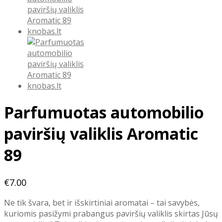
Parfumuotas automobilio
paviršių valiklis Aromatic
89
€
7.00
Ne tik švara, bet ir išskirtiniai aromatai – tai savybės,
kuriomis pasižymi prabangus paviršių valiklis skirtas Jūsų