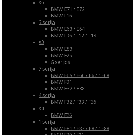
X6
BMW E71 / E72
BMW F16
6 serija
BMW E63 / E64
BMW F06 / F12 / F13
X3
BMW E83
BMW F25
G serijos
7 serija
BMW E65 / E66 / E67 / E68
BMW F01
BMW E32 / E38
4 serija
BMW F32 / F33 / F36
X4
BMW F26
1 serija
BMW E81 / E82 / E87 / E88