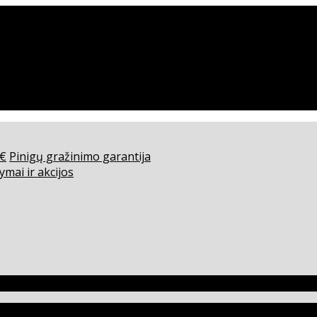
0€
Pinigų gražinimo garantija
ymai ir akcijos