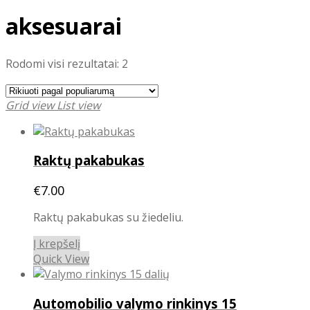
aksesuarai
Rūšiuojama
Rodomi visi rezultatai: 2
pagal
populiarumą
Grid view
List view
Raktų pakabukas
€
7.00
Raktų pakabukas su žiedeliu.
Į krepšelį
Quick View
Automobilio valymo rinkinys 15