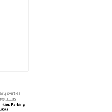
rties Parking
ukas