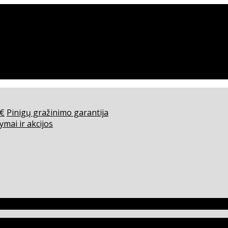
0€
Pinigų gražinimo garantija
ymai ir akcijos