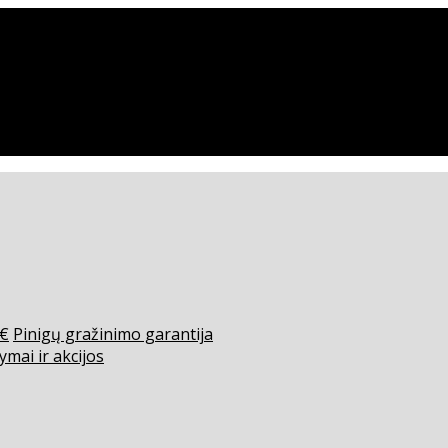
0€
Pinigų gražinimo garantija
ymai ir akcijos