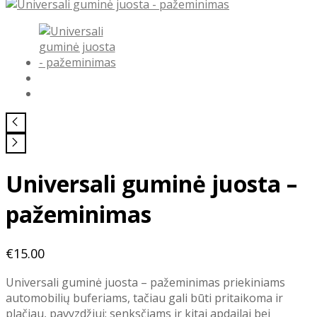
Universali guminė juosta –
pažeminimas
€
15.00
Universali guminė juosta – pažeminimas priekiniams
automobilių buferiams, tačiau gali būti pritaikoma ir
plačiau, pavyzdžiui: senksčiams ir kitai apdailai bei