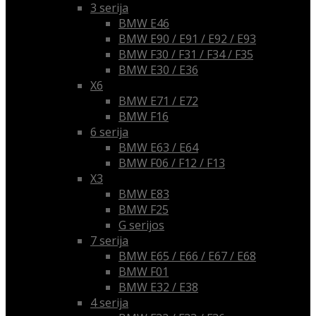
3 serija
BMW E46
BMW E90 / E91 / E92 / E93
BMW F30 / F31 / F34 / F35
BMW E30 / E36
X6
BMW E71 / E72
BMW F16
6 serija
BMW E63 / E64
BMW F06 / F12 / F13
X3
BMW E83
BMW F25
G serijos
7 serija
BMW E65 / E66 / E67 / E68
BMW F01
BMW E32 / E38
4 serija