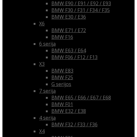
BMW E90 / E91 / E92 / E93
BMW F30 / F31 / F34 / F35
BMW E30 / E36
X6
BMW E71 / E72
BMW F16
6 serija
BMW E63 / E64
BMW F06 / F12 / F13
X3
BMW E83
BMW F25
G serijos
7 serija
BMW E65 / E66 / E67 / E68
BMW F01
BMW E32 / E38
4 serija
BMW F32 / F33 / F36
X4