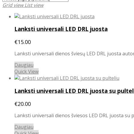
Grid view
List view
Lanksti universali LED DRL juosta
€
15.00
Lanksti universali dienos šviesų LED DRL juosta auto
Daugiau
Quick View
Lanksti universali LED DRL juosta su pultel
€
20.00
Lanksti universali dienos šviesos LED DRL juosta su pu
Daugiau
Quick View