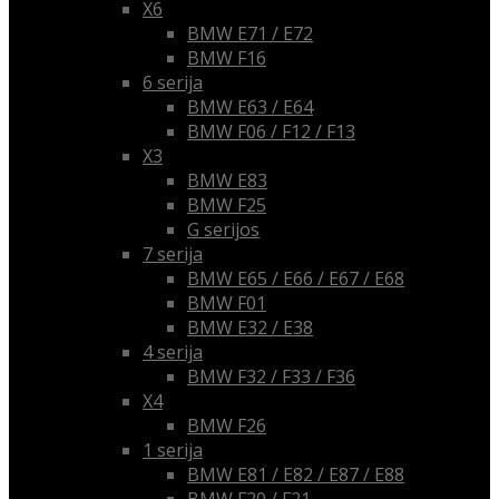
X6
BMW E71 / E72
BMW F16
6 serija
BMW E63 / E64
BMW F06 / F12 / F13
X3
BMW E83
BMW F25
G serijos
7 serija
BMW E65 / E66 / E67 / E68
BMW F01
BMW E32 / E38
4 serija
BMW F32 / F33 / F36
X4
BMW F26
1 serija
BMW E81 / E82 / E87 / E88