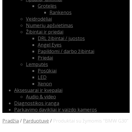
Grotelės
Rankenos
Veidrodėliai
Numerių apšvietimas
Žibintai ir priedai
DRL žibintai / juostos
Angel Eyes
Papildomi / darbo žibintai
Priedai
Lemputės
Posūkiai
LED
Xenon
Aksesuarai ir kvepalai
Audio & video
Diagnostikos įranga
Parkavimo davikliai ir vaizdo kameros
Pradžia
/
Parduotuvė
/
Produktai su žymomis “BMW G30”