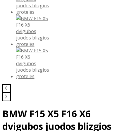
BMW F15 X5 F16 X6
dvigubos juodos blizgios