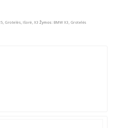
25
,
Grotelės
,
Išorė
,
X3
Žymos:
BMW X3
,
Grotelės